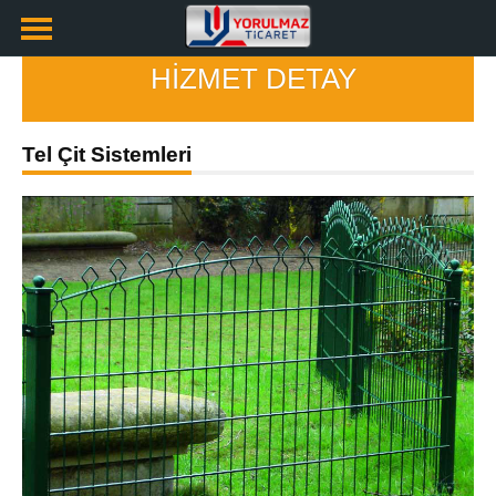
HİZMET DETAY
Tel Çit Sistemleri