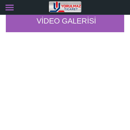
VİDEO GALERİSİ