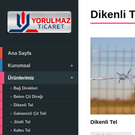
Dikenli T
Ana Sayfa
Kurumsal
Ürünlerimiz
Bağ Direkleri
Beton Çit Direği
Dikenli Tel
Galvenizli Çit Teli
Dikenli Tel
Jiletli Tel
Kafes Tel