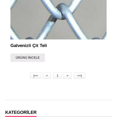
Galvenizli Çit Teli
ÜRÜNÜ İNCELE
|<<
<
1
>
>>|
KATEGORİLER