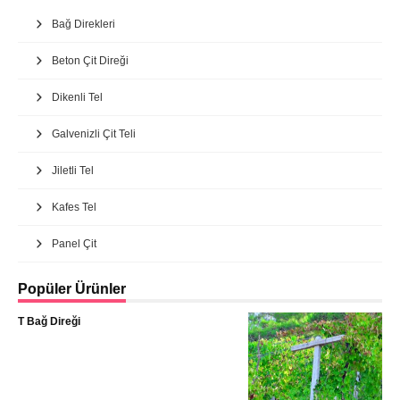
Bağ Direkleri
Beton Çit Direği
Dikenli Tel
Galvenizli Çit Teli
Jiletli Tel
Kafes Tel
Panel Çit
Popüler Ürünler
T Bağ Direği