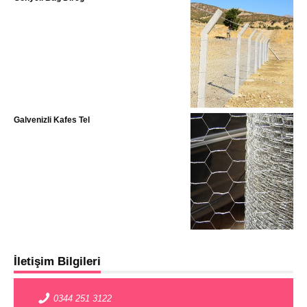
Galvenizli Kafes Tel
İletişim Bilgileri
0344 251 3122