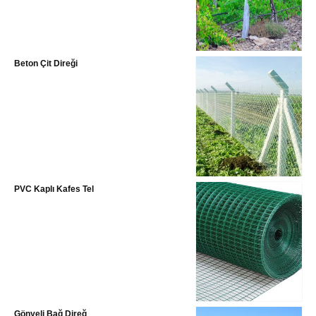
Beton Çit Direği
PVC Kaplı Kafes Tel
Gönyeli Bağ Direğ