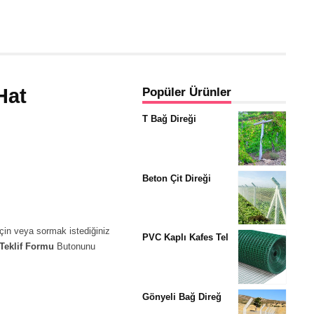
Hat
Popüler Ürünler
T Bağ Direği
Beton Çit Direği
için veya sormak istediğiniz
PVC Kaplı Kafes Tel
 Teklif Formu
Butonunu
Gönyeli Bağ Direğ