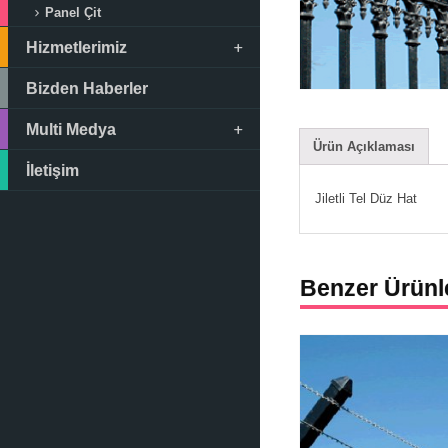
Panel Çit
Hizmetlerimiz
Bizden Haberler
Multi Medya
Ürün Açıklaması
İletişim
Jiletli Tel Düz Hat
Benzer Ürünl