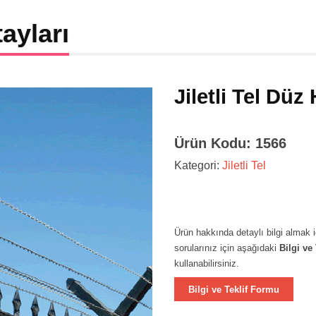
ayları
Jiletli Tel Düz 
Ürün Kodu: 1566
Kategori:
Jiletli Tel
Ürün hakkında detaylı bilgi almak 
sorularınız için aşağıdaki
Bilgi ve
kullanabilirsiniz.
Bilgi ve Teklif Formu