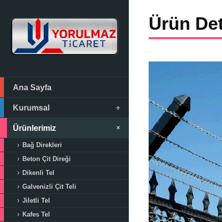
Ürün Det
Ana Sayfa
Kurumsal
Ürünlerimiz
Bağ Direkleri
Beton Çit Direği
Dikenli Tel
Galvenizli Çit Teli
Jiletli Tel
Kafes Tel