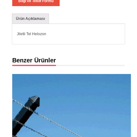
Bilgi ve Teklif Formu
Ürün Açıklaması
Jiletli Tel Helozon
Benzer Ürünler