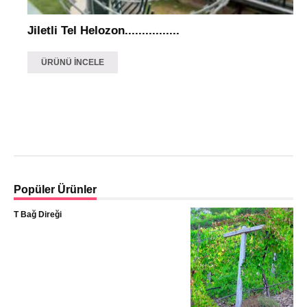
Jiletli Tel Helozon................
ÜRÜNÜ İNCELE
Popüler Ürünler
T Bağ Direği