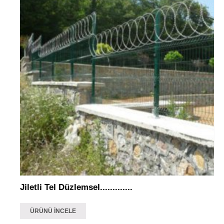
Jiletli Tel Düzlemsel.............
ÜRÜNÜ İNCELE